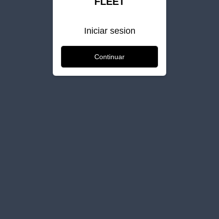
FLEET
Iniciar sesion
Continuar